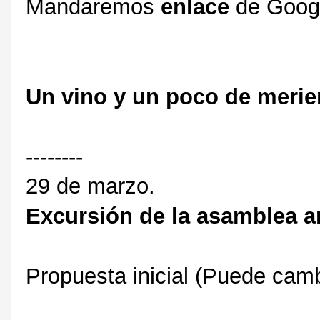
Mandaremos
enlace
de Googl
Un vino y un poco de meri
--------
29 de marzo.
Excursión de la asamblea a
Propuesta inicial (Puede camb