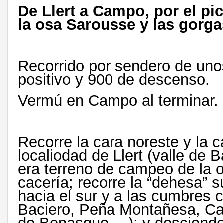
De Llert a Campo, por el pi
la osa Sarousse y las gorga
Recorrido por sendero de un
positivo y 900 de descenso.
Vermú en Campo al terminar.
Recorre la cara noreste y la c
localiodad de Llert (valle de 
era terreno de campeo de la 
cacería; recorre la “dehesa” s
hacia el sur y a las cumbres c
Baciero, Peña Montañesa, Ca
de Benasque,…); y desciende 