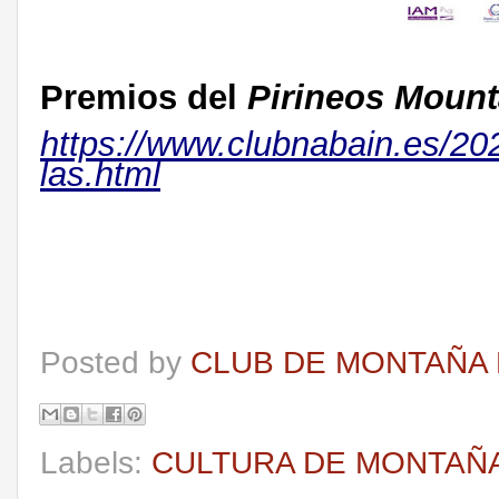
Premios
del
Pirineos Mount
https://www.clubnabain.es/
202
las.html
Posted by
CLUB DE MONTAÑA 
Labels:
CULTURA DE MONTAÑ