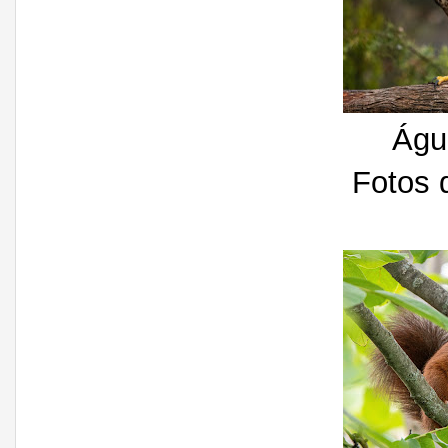
Águi
Fotos