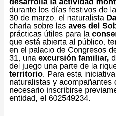
desarrolla la actividad mon
durante los días festivos de
30 de marzo, el naturalista
Da
charla sobre las
aves del Sob
prácticas útiles para la
conse
que está abierta al público, te
en el palacio de Congresos de
31, una
excursión familiar,
d
del juego una parte de la riqu
territorio
. Para esta iniciati
naturalistas y acompañantes 
necesario inscribirse previame
entidad, el 602549234.