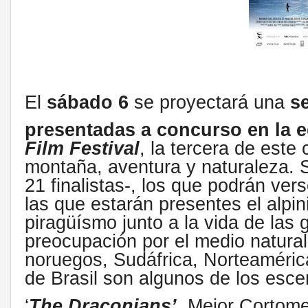
El
sábado 6
se proyectará una
se
presentadas a concurso en la e
Film Festival
, la tercera de este
montaña, aventura y naturaleza. S
21 finalistas-, los que podrán ve
las que estarán presentes el alpini
piragüísmo junto a la vida de las
preocupación por el medio natural
noruegos, Sudáfrica, Norteaméric
de Brasil son algunos de los esce
‘
The Draconians’
, Mejor Cortome