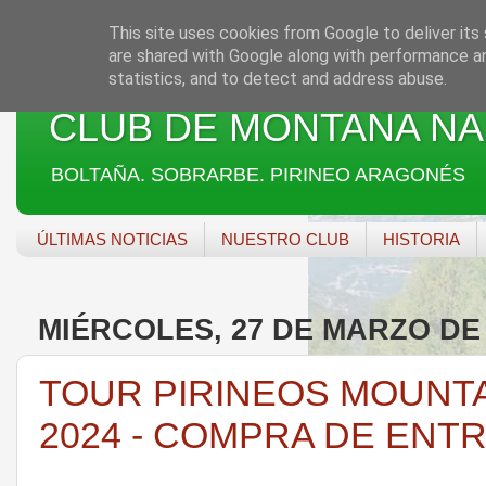
This site uses cookies from Google to deliver its 
are shared with Google along with performance an
statistics, and to detect and address abuse.
CLUB DE MONTAÑA NA
BOLTAÑA. SOBRARBE. PIRINEO ARAGONÉS
ÚLTIMAS NOTICIAS
NUESTRO CLUB
HISTORIA
MIÉRCOLES, 27 DE MARZO DE 
TOUR PIRINEOS MOUNTA
2024 - COMPRA DE ENT