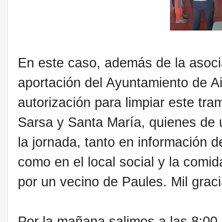
En este caso, además de la asoci
aportación del Ayuntamiento de Ai
autorización para limpiar este tr
Sarsa y Santa María, quienes de u
la jornada, tanto en información 
como en el local social y la com
por un vecino de Paules. Mil graci
Por la mañana salimos a las 8:00 