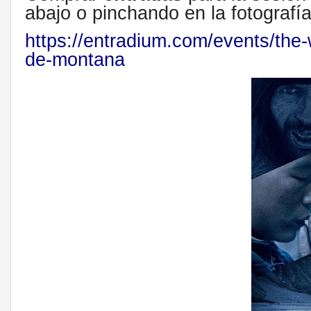
abajo o pinchando en la fotografí
https://entradium.com/events/
the-
de-
montana