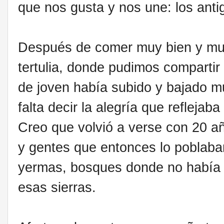
que nos gusta y nos une: los ant
Después de comer muy bien y muy
tertulia, donde pudimos comparti
de joven había subido y bajado
falta decir la alegría que refleja
Creo que volvió a verse con 20 a
y gentes que entonces lo poblab
yermas, bosques donde no había y
esas sierras.