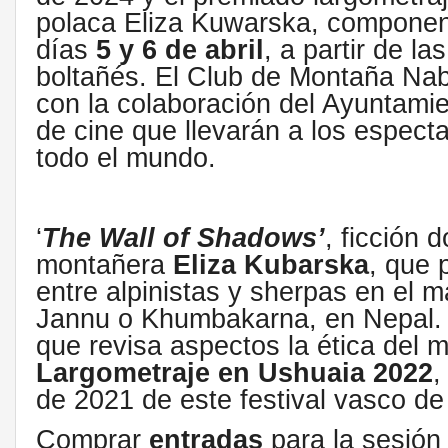
polaca Eliza Kuwarska, componen
días
5 y 6 de abril
, a partir de l
boltañés. El Club de Montaña Naba
con la colaboración del Ayuntamie
de cine que llevarán a los especta
todo el mundo.
‘
The Wall of Shadows’
, ficción 
montañera
Eliza Kubarska
, que 
entre alpinistas y sherpas en el m
Jannu o Khumbakarna, en Nepal. 
que revisa aspectos la ética del 
Largometraje en Ushuaia 2022
,
de 2021 de
este festival vasco d
Comprar
entradas
para la sesión