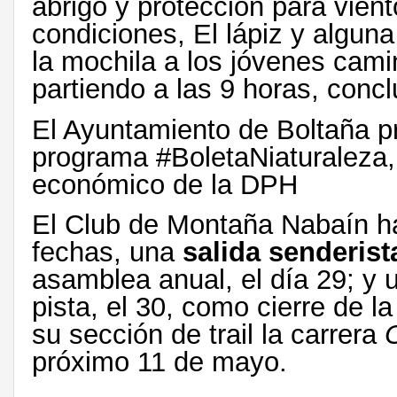
abrigo y protección para vient
condiciones, El lápiz y algun
la mochila a los jóvenes cami
partiendo a las 9 horas, concl
El Ayuntamiento de Boltaña p
programa #BoletaNiaturaleza,
económico de la DPH
El Club de Montaña Nabaín ha
fechas, una
salida senderist
asamblea anual, el día 29; y 
pista, el 30, como cierre de 
su sección de trail la carrera
próximo 11 de mayo.