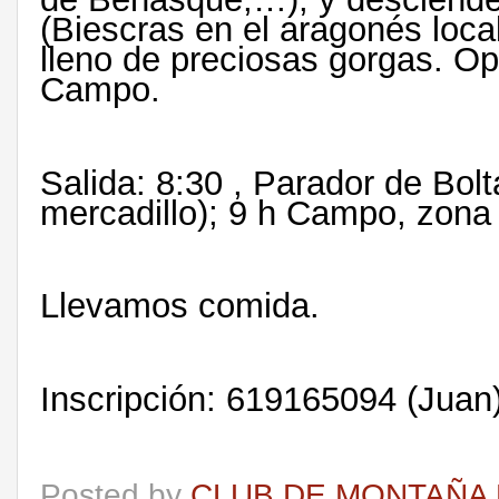
(Biescras en el aragonés loca
lleno de preciosas gorgas. O
Campo.
Salida: 8:30 , Parador de Bol
mercadillo); 9 h Campo, zona
Llevamos comida.
Inscripción: 619165094 (Juan)
Posted by
CLUB DE MONTAÑA 