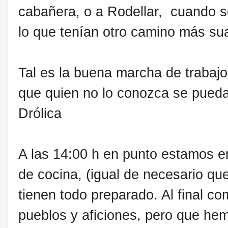
cabañera, o a Rodellar, cuando se 
lo que tenían otro camino más su
Tal es la buena marcha de trabaj
que quien no lo conozca se pueda 
Drólica
A las 14:00 h en punto estamos en
de cocina, (igual de necesario qu
tienen todo preparado. Al final c
pueblos y aficiones, pero que he