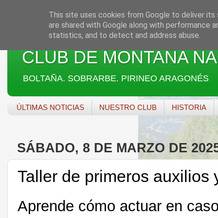
This site uses cookies from Google to deliver its 
are shared with Google along with performance an
statistics, and to detect and address abuse.
CLUB DE MONTAÑA NA
BOLTAÑA. SOBRARBE. PIRINEO ARAGONÉS
ÚLTIMAS NOTICIAS
NUESTRO CLUB
HISTORIA
SÁBADO, 8 DE MARZO DE 202
Taller de primeros auxilio
Aprende cómo actuar en caso