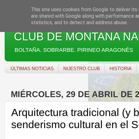
This site uses cookies from Google to deliver its 
are shared with Google along with performance an
statistics, and to detect and address abuse.
CLUB DE MONTAÑA NA
BOLTAÑA. SOBRARBE. PIRINEO ARAGONÉS
ÚLTIMAS NOTICIAS
NUESTRO CLUB
HISTORIA
MIÉRCOLES, 29 DE ABRIL DE 
Arquitectura tradicional (y 
senderismo cultural en el 