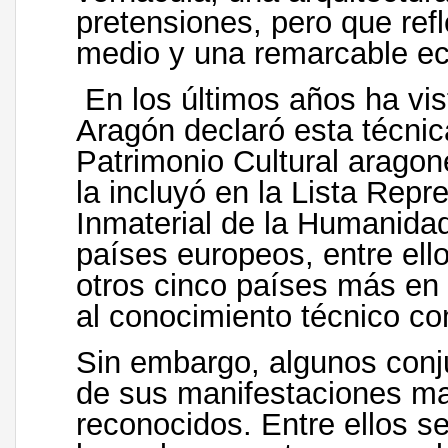
pretensiones, pero que ref
medio y una remarcable e
En los últimos años ha vist
Aragón declaró esta técnic
Patrimonio Cultural arag
la incluyó en la Lista Repr
Inmaterial de la Humanida
países europeos, entre ell
otros cinco países más en
al conocimiento técnico co
Sin embargo, algunos conju
de sus manifestaciones ma
reconocidos. Entre ellos s