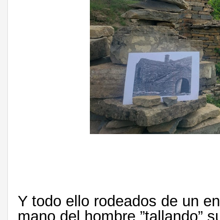
Y todo ello rodeados de un en
mano del hombre,”tallando” s