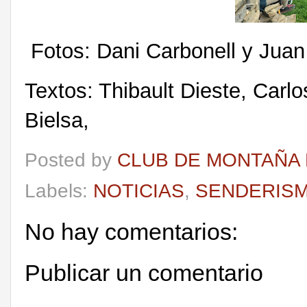
Fotos: Dani Carbonell y Juan
Textos: Thibault Dieste, Car
Bielsa,
Posted by
CLUB DE MONTAÑA 
Labels:
NOTICIAS
,
SENDERIS
No hay comentarios:
Publicar un comentario