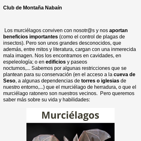
Club de Montaña Nabaín
Los murciélagos conviven con nosotr@s y nos
aportan
beneficios importantes
(como el control de plagas de
insectos). Pero son unos grandes desconocidos, que
además, entre mitos y literatura, cargan con una inmerecida
mala imagen. Nos los encontramos en cavidades, en
espeleología; o en
edificios
y paseos
nocturnos,... Sabemos por algunas restricciones que se
plantean para su conservación (en el acceso a la
cueva de
Seso
, a algunas dependencias de
torres o iglesias
de
nuestro entorno,...) que el murciélago de herradura, o que el
murciélago ratonero son nuestros vecinos. Pero queremos
saber más sobre su vida y habilidades: