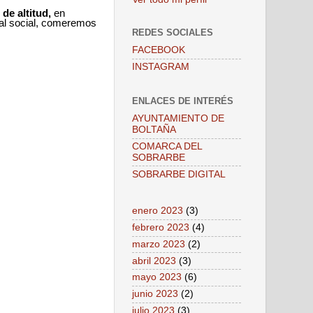
 de altitud,
en
ocal social, comeremos
REDES SOCIALES
FACEBOOK
INSTAGRAM
ENLACES DE INTERÉS
AYUNTAMIENTO DE
BOLTAÑA
COMARCA DEL
SOBRARBE
SOBRARBE DIGITAL
enero 2023
(3)
febrero 2023
(4)
marzo 2023
(2)
abril 2023
(3)
mayo 2023
(6)
junio 2023
(2)
julio 2023
(3)