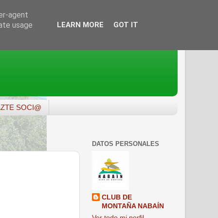
ser-agent
rate usage
LEARN MORE
GOT IT
ZTE SOCI@
DATOS PERSONALES
CLUB DE
MONTAÑA NABAÍN
Ver todo mi perfil