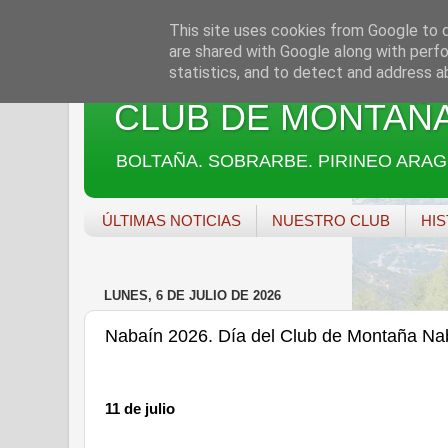
This site uses cookies from Google to de
are shared with Google along with perfo
statistics, and to detect and address a
CLUB DE MONTAÑA
BOLTAÑA. SOBRARBE. PIRINEO ARA
ÚLTIMAS NOTICIAS
NUESTRO CLUB
HIS
LUNES, 6 DE JULIO DE 2026
Nabaín 2026. Día del Club de Montaña Nab
11 de julio