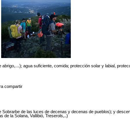
e abrigo,…); agua suficiente, comida; protección solar y labial, protecc
ra compartir
 Sobrarbe de las luces de decenas y decenas de pueblos); y descens
de la Solana, Vallibió, Treserols,..)