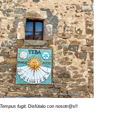
Tempus fugit.
Disfútalo con nosotr@s!!