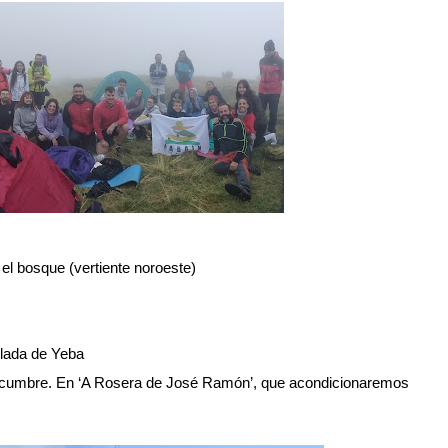
el bosque (vertiente noroeste)
llada de Yeba
la cumbre. En ‘A Rosera de José Ramón’, que acondicionaremos