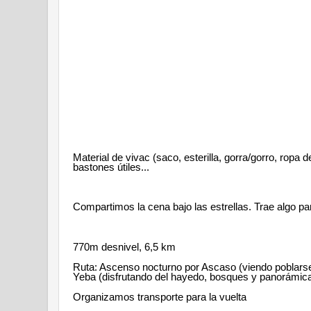
Material de vivac (saco, esterilla, gorra/gorro, ropa d
bastones útiles...
Compartimos la cena bajo las estrellas. Trae algo pa
770m desnivel, 6,5 km
Ruta: Ascenso nocturno por Ascaso (viendo poblarse
Yeba (disfrutando del hayedo, bosques y panorámicas 
Organizamos transporte para la vuelta