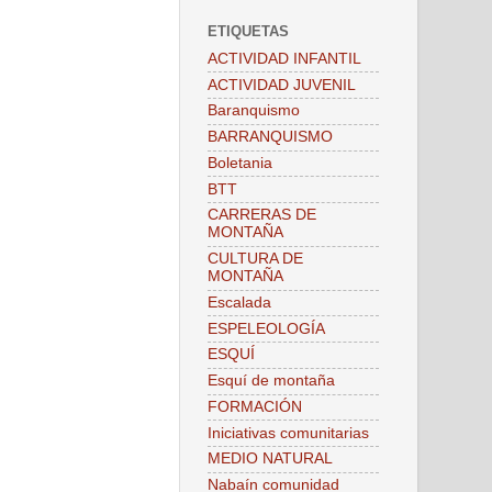
ETIQUETAS
ACTIVIDAD INFANTIL
ACTIVIDAD JUVENIL
Baranquismo
BARRANQUISMO
Boletania
BTT
CARRERAS DE
MONTAÑA
CULTURA DE
MONTAÑA
Escalada
ESPELEOLOGÍA
ESQUÍ
Esquí de montaña
FORMACIÓN
Iniciativas comunitarias
MEDIO NATURAL
Nabaín comunidad