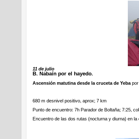
11 de julio
B. Nabaín por el hayedo.
Ascensión matutina desde la cruceta de Yeba
por 
680 m desnivel positivo, aprox; 7 km
Punto de encuentro: 7h Parador de Boltaña; 7:25, co
Encuentro de las dos rutas (nocturna y diurna) en 