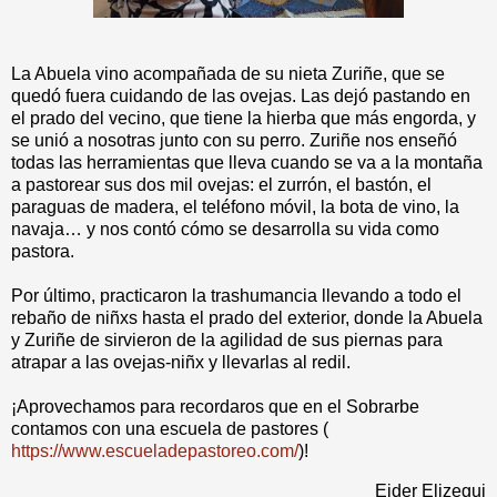
La Abuela vino acompañada de su nieta Zuriñe, que se
quedó fuera cuidando de las ovejas. Las dejó pastando en
el prado del vecino, que tiene la hierba que más engorda, y
se unió a nosotras junto con su perro. Zuriñe nos enseñó
todas las herramientas que lleva cuando se va a la montaña
a pastorear sus dos mil ovejas: el zurrón, el bastón, el
paraguas de madera, el teléfono móvil, la bota de vino, la
navaja… y nos contó cómo se desarrolla su vida como
pastora.
Por último, practicaron la trashumancia llevando a todo el
rebaño de niñxs hasta el prado del exterior, donde la Abuela
y Zuriñe de sirvieron de la agilidad de sus piernas para
atrapar a las ovejas-niñx y llevarlas al redil.
¡Aprovechamos para recordaros que en el Sobrarbe
contamos con una escuela de pastores (
https://www.escueladepastoreo.com/
)!
Eider Elizegui